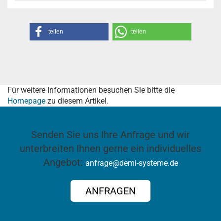
teilen
teilen
Für weitere Informationen besuchen Sie bitte die
Homepage
zu diesem Artikel.
Senden Sie uns Ihre Anfrage und wir
unterbreiten Ihnen gerne ein individuelles
Angebot:
anfrage@demi-systeme.de
ANFRAGEN