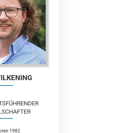
ILKENING
TSFÜHRENDER
LSCHAFTER
oren 1982