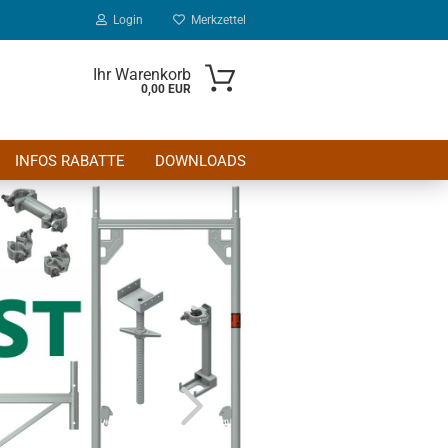
Login
Merkzettel
Ihr Warenkorb
0,00 EUR
INFOS RABATTE
DOWNLOADS
sen?