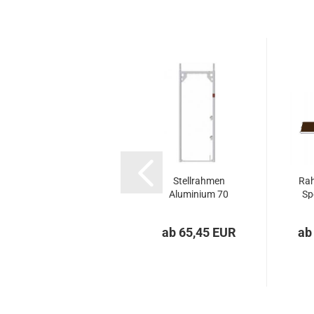
Geländerstütze
Stellrahmen
Rah
Doppelt
Aluminium 70
Sp
Aluminium
46,80 EUR
ab 65,45 EUR
ab