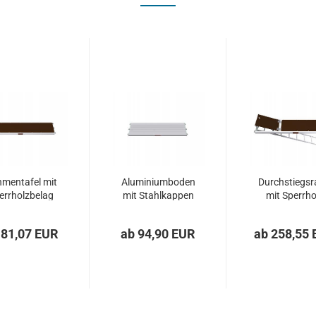
mentafel mit
Aluminiumboden
Durchstiegsr
errholzbelag
mit Stahlkappen
mit Sperrho
 81,07 EUR
ab 94,90 EUR
ab 258,55