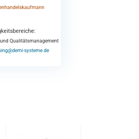
ßenhandelskaufmann
keitsbereiche:
e und Qualitätsmanagement
ening@demi-systeme.de