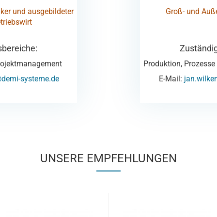
ker und ausgebildeter
Groß- und Au
triebswirt
sbereiche:
Zuständig
 Projektmanagement
Produktion, Prozess
@demi-systeme.de
E-Mail:
jan.wilk
UNSERE EMPFEHLUNGEN