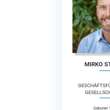
MIRKO S
GESCHÄFTSF
GESELLSC
Geboren 