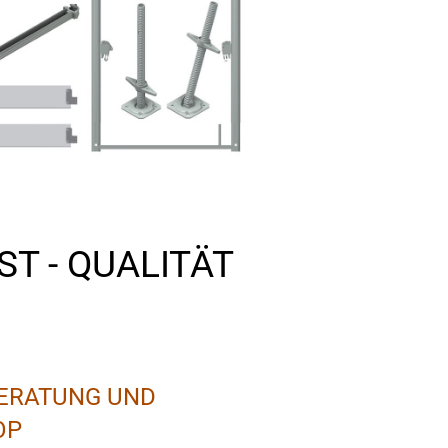
T - QUALITÄT
BERATUNG UND
OP