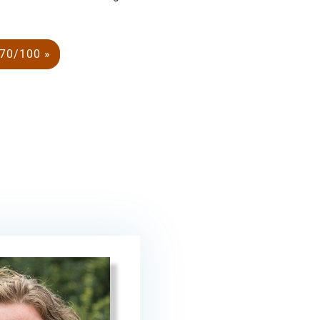
 70/100 »