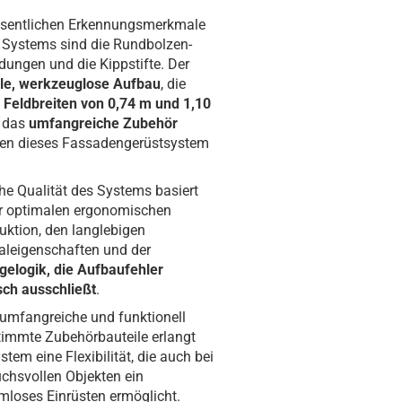
sentlichen Erkennungsmerkmale
 Systems sind die Rundbolzen-
dungen und die Kippstifte. Der
le, werkzeuglose Aufbau
, die
n
Feldbreiten von 0,74 m und 1,10
 das
umfangreiche Zubehör
en dieses Fassadengerüstsystem
he Qualität des Systems basiert
r optimalen ergonomischen
uktion, den langlebigen
aleigenschaften und der
elogik, die Aufbaufehler
sch ausschließt
.
umfangreiche und funktionell
immte Zubehörbauteile erlangt
stem eine Flexibilität, die auch bei
chsvollen Objekten ein
mloses Einrüsten ermöglicht.