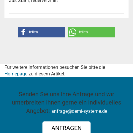
aus Stahl, feuerverzinkt
teilen
teilen
Für weitere Informationen besuchen Sie bitte die
Homepage
zu diesem Artikel.
Senden Sie uns Ihre Anfrage und wir
unterbreiten Ihnen gerne ein individuelles
Angebot:
anfrage@demi-systeme.de
ANFRAGEN