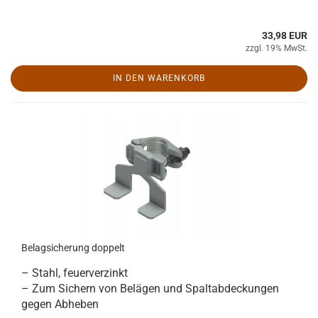
33,98 EUR
zzgl. 19% MwSt.
IN DEN WARENKORB
Belagsicherung doppelt
– Stahl, feuerverzinkt
– Zum Sichern von Belägen und Spaltabdeckungen
gegen Abheben