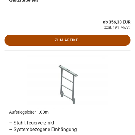
Gerüstebenen
ab 356,33 EUR
zzgl. 19% MwSt.
ZUM ARTIKEL
Aufstiegsleiter 1,00m
– Stahl, feuerverzinkt
– Systembezogene Einhängung