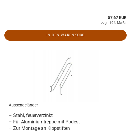
57,67 EUR
zzgl. 19% MwSt.
IN DEN WARENKORB
Aussengeländer
– Stahl, feuerverzinkt
– Für Aluminiumtreppe mit Podest
– Zur Montage an Kippstiften