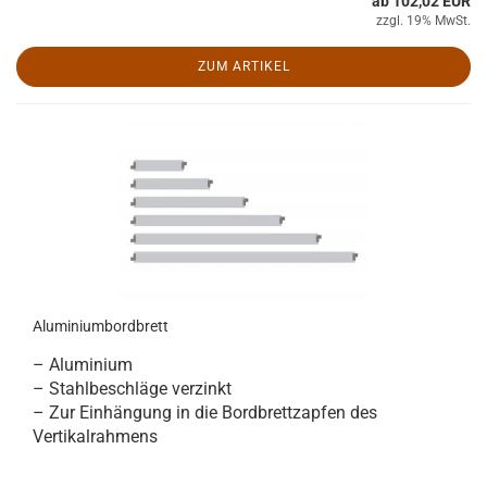
ab 102,02 EUR
zzgl. 19% MwSt.
ZUM ARTIKEL
Aluminiumbordbrett
– Aluminium
– Stahlbeschläge verzinkt
– Zur Einhängung in die Bordbrettzapfen des
Vertikalrahmens