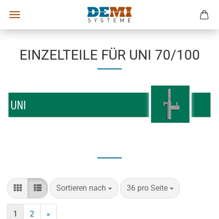
EINZELTEILE FÜR UNI 70/100
Sortieren nach
pro Seite
Sortieren nach
36 pro Seite
1
2
»