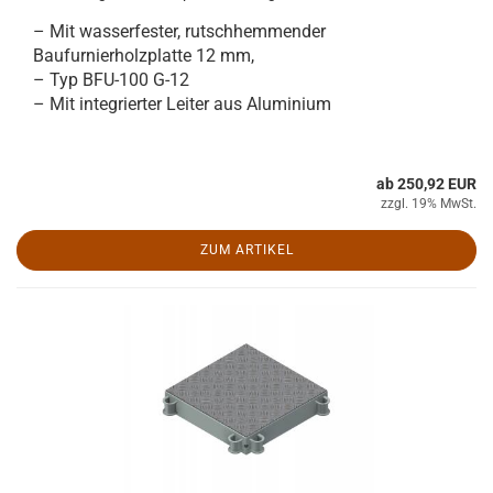
– Mit wasserfester, rutschhemmender
Baufurnierholzplatte 12 mm,
– Typ BFU-100 G-12
– Mit integrierter Leiter aus Aluminium
ab 250,92 EUR
zzgl. 19% MwSt.
ZUM ARTIKEL