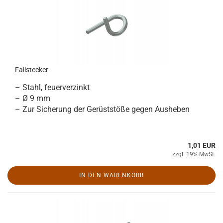
Fallstecker
– Stahl, feuerverzinkt
– Ø 9 mm
– Zur Sicherung der Gerüststöße gegen Ausheben
1,01 EUR
zzgl. 19% MwSt.
IN DEN WARENKORB