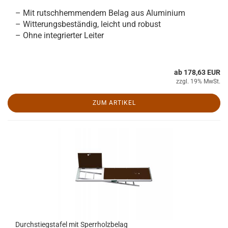
– Mit rutschhemmendem Belag aus Aluminium
– Witterungsbeständig, leicht und robust
– Ohne integrierter Leiter
ab 178,63 EUR
zzgl. 19% MwSt.
ZUM ARTIKEL
Durchstiegstafel mit Sperrholzbelag