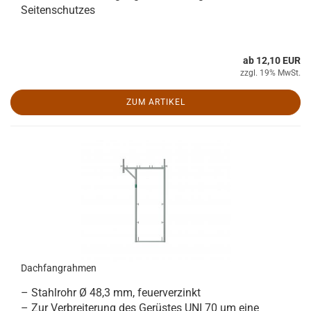
Seitenschutzes
ab 12,10 EUR
zzgl. 19% MwSt.
ZUM ARTIKEL
Dachfangrahmen
– Stahlrohr Ø 48,3 mm, feuerverzinkt
– Zur Verbreiterung des Gerüstes UNI 70 um eine