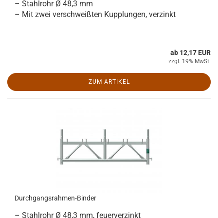
– Stahlrohr Ø 48,3 mm
– Mit zwei verschweißten Kupplungen, verzinkt
ab 12,17 EUR
zzgl. 19% MwSt.
ZUM ARTIKEL
Durchgangsrahmen-Binder
– Stahlrohr Ø 48,3 mm, feuerverzinkt