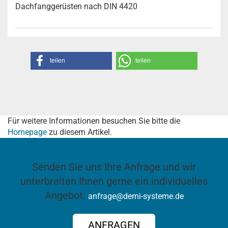
Dachfanggerüsten nach DIN 4420
teilen
teilen
Für weitere Informationen besuchen Sie bitte die
Homepage
zu diesem Artikel.
Senden Sie uns Ihre Anfrage und wir
unterbreiten Ihnen gerne ein individuelles
Angebot:
anfrage@demi-systeme.de
ANFRAGEN