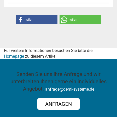
teilen
teilen
Für weitere Informationen besuchen Sie bitte die
Homepage
zu diesem Artikel.
Senden Sie uns Ihre Anfrage und wir
unterbreiten Ihnen gerne ein individuelles
Angebot:
anfrage@demi-systeme.de
ANFRAGEN